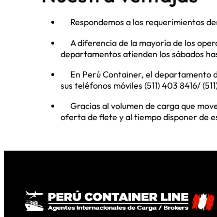
Respondemos a los requerimientos dent
A diferencia de la mayoría de los oper
departamentos atienden los sábados has
En Perú Container, el departamento de
sus teléfonos móviles (511) 403 8416/ (51
Gracias al volumen de carga que move
oferta de flete y al tiempo disponer de 