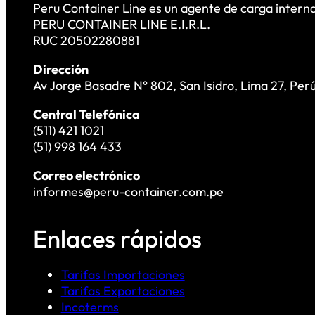
Peru Container Line es un agente de carga interna
PERU CONTAINER LINE E.I.R.L.
RUC 20502280881
Dirección
Av Jorge Basadre N° 802, San Isidro, Lima 27, Per
Central Telefónica
(511) 421 1021
(51) 998 164 433
Correo electrónico
informes@peru-container.com.pe
Enlaces rápidos
Tarifas Importaciones
Tarifas Exportaciones
Incoterms