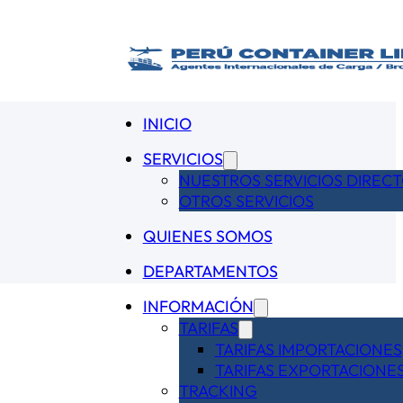
INICIO
SERVICIOS
NUESTROS SERVICIOS DIREC
OTROS SERVICIOS
QUIENES SOMOS
DEPARTAMENTOS
INFORMACIÓN
TARIFAS
TARIFAS IMPORTACIONES
TARIFAS EXPORTACIONE
TRACKING