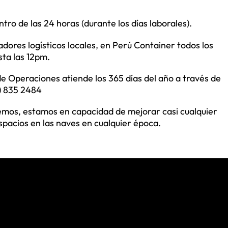
ro de las 24 horas (durante los días laborales).
adores logísticos locales, en Perú Container todos los
ta las 12pm.
 Operaciones atiende los 365 días del año a través de
1) 835 2484
mos, estamos en capacidad de mejorar casi cualquier
espacios en las naves en cualquier época.