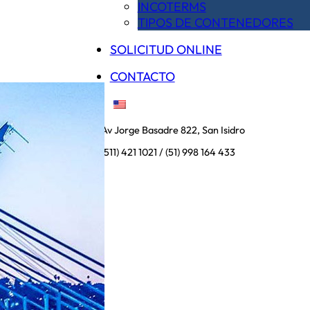
INCOTERMS
TIPOS DE CONTENEDORES
SOLICITUD ONLINE
CONTACTO
Av Jorge Basadre 822, San Isidro
(511) 421 1021 / (51) 998 164 433