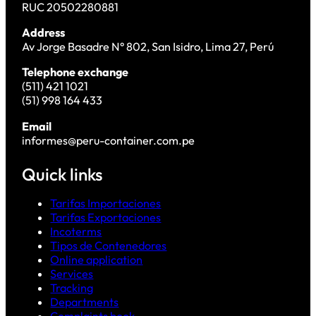
RUC 20502280881
Address
Av Jorge Basadre N° 802, San Isidro, Lima 27, Perú
Telephone exchange
(511) 421 1021
(51) 998 164 433
Email
informes@peru-container.com.pe
Quick links
Tarifas Importaciones
Tarifas Exportaciones
Incoterms
Tipos de Contenedores
Online application
Services
Tracking
Departments