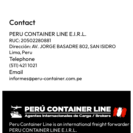
Contact
PERU CONTAINER LINE E.I.R.L.
RUC: 20502280881
Dirección: AV. JORGE BASADRE 802, SAN ISIDRO
Lima, Peru
Telephone
(511) 421 1021
Email
informes@peru-container.com.pe
Peru Container Line is an international freight forwarder c
PERU CONTAINER LINE E.I.R.L.